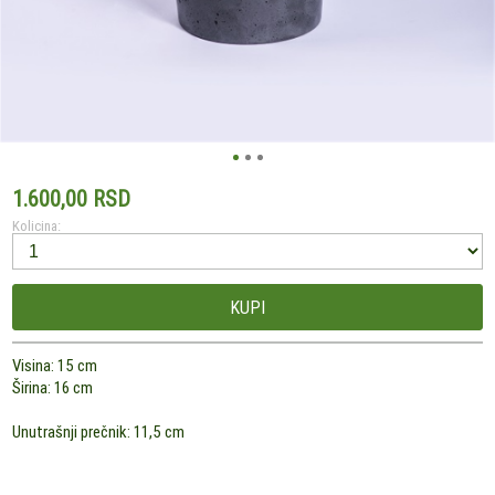
1.600,00 RSD
Kolicina:
KUPI
Visina: 15 cm
Širina: 16 cm
Unutrašnji prečnik: 11,5 cm