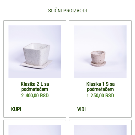
SLIČNI PROIZVODI
Klasika 2 L sa
Klasika 1 S sa
podmetačem
podmetačem
2.400,00 RSD
1.250,00 RSD
KUPI
VIDI