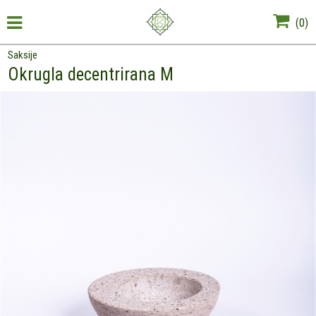
(
0
)
Saksije
Okrugla decentrirana M