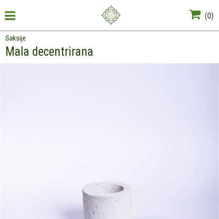
(
0
)
Saksije
Mala decentrirana