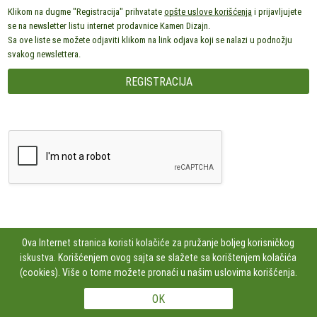
Klikom na dugme "Registracija" prihvatate
opšte uslove korišćenja
i prijavljujete
se na newsletter listu internet prodavnice Kamen Dizajn.
Sa ove liste se možete odjaviti klikom na link odjava koji se nalazi u podnožju
svakog newslettera.
REGISTRACIJA
Ova Internet stranica koristi kolačiće za pružanje boljeg korisničkog
iskustva. Korišćenjem ovog sajta se slažete sa korištenjem kolačića
PRATITE NAS
(cookies). Više o tome možete pronaći u našim uslovima korišćenja.
Studio Kamen Dizajn doo Čumićeva 2, lok.43, 11000 BEOGRAD, Srbija
+381606100252