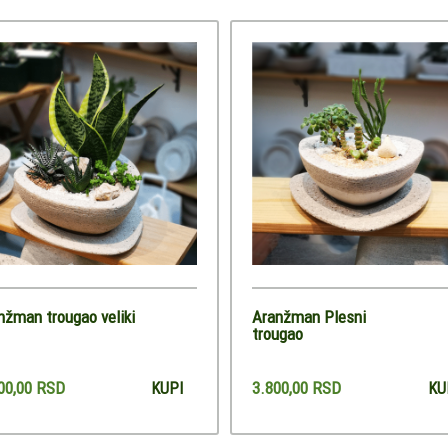
nžman trougao veliki
Aranžman Plesni
trougao
00,00 RSD
3.800,00 RSD
KUPI
KU