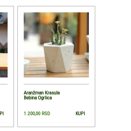
Aranžman Krasula
Bebina Ogrlica
1.200,00 RSD
PI
KUPI