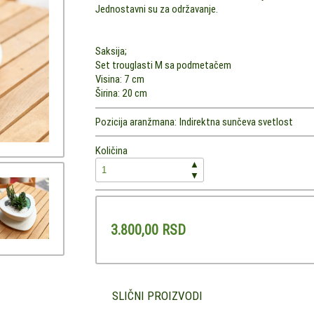
Jednostavni su za održavanje.
Saksija;
Set trouglasti M sa podmetačem
Visina: 7 cm
Širina: 20 cm
Pozicija aranžmana:
Indirektna sunčeva svetlost
Količina
▲
▼
3.800,00 RSD
SLIČNI PROIZVODI