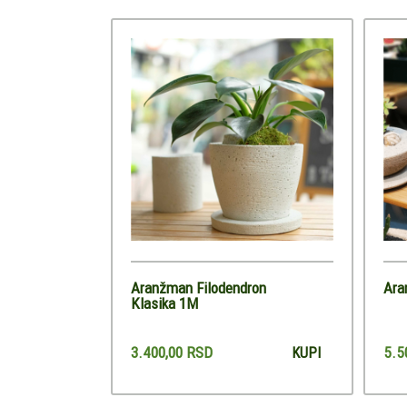
Aranžman Filodendron
Ara
Klasika 1M
3.400,00 RSD
5.5
KUPI