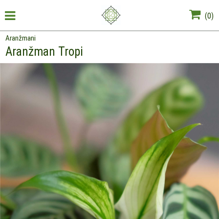
(
0
)
Aranžmani
Aranžman Tropi